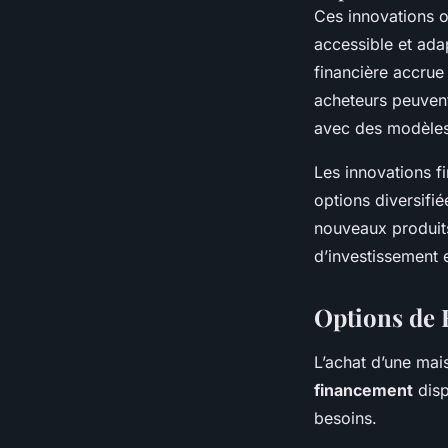
Ces innovations o
accessible et adap
financière accrue
acheteurs peuven
avec des modèles 
Les innovations f
options diversifi
nouveaux produits
d’investissement 
Options de 
L’achat d’une mai
financement
disp
besoins.