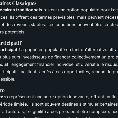
aires Classiques
écaires traditionnels
restent une option populaire pour l’ac
es. Ils offrent des termes prévisibles, mais peuvent nécess
t et des revenus stables. Les conditions peuvent être strict
rs potentiels.
rticipatif
rticipatif
a gagné en popularité en tant qu’alternative attra
plusieurs investisseurs de financer collectivement un proje
uit l’engagement financier individuel et diversifie le risqu
ticipatif facilitent l’accès à ces opportunités, rendant le p
essible.
éro
zéro
représentent une autre option innovante, offrant un fi
ériode limitée. Ils sont souvent destinés à stimuler certaine
s. Toutefois, l’éligibilité à ces prêts peut être complexe, né