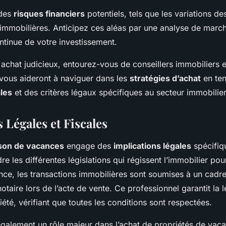
 des
risques financiers
potentiels, tels que les variations de
 immobilières. Anticipez ces aléas par une analyse de marc
ntinue de votre investissement.
 achat judicieux, entourez-vous de conseillers immobiliers e
 vous aideront à naviguer dans les
stratégies d’achat
en te
ales
et des critères légaux spécifiques au secteur immobilier
 Légales et Fiscales
son de vacances
engage des
implications légales
spécifiqu
 les différentes législations qui régissent l’immobilier pour
nce, les transactions immobilières sont soumises à un cadre 
otaire lors de l’acte de vente. Ce professionnel garantit la l
iété, vérifiant que toutes les conditions sont respectées.
galement un rôle majeur dans l’achat de propriétés de vaca