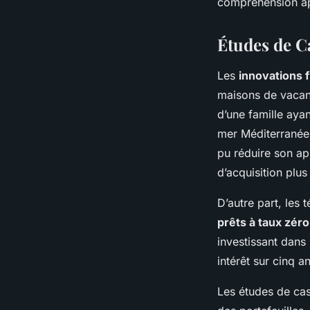
compréhension app
Études de C
Les
innovations 
maisons de vacan
d’une famille ayan
mer Méditerranée. 
pu réduire son ap
d’acquisition plus
D’autre part, les 
prêts à taux zéro
investissant dans
intérêt sur cinq a
Les études de cas