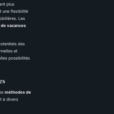
ant plus
une flexibilité
bilières. Les
 de vacances
otentiels des
nnelles et
les possibilités
es
des
méthodes de
 à divers