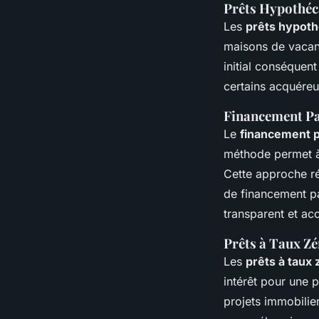
Prêts Hypothéc
Les
prêts hypoth
maisons de vacanc
initial conséquen
certains acquéreu
Financement Pa
Le
financement pa
méthode permet à 
Cette approche réd
de financement par
transparent et acc
Prêts à Taux Z
Les
prêts à taux 
intérêt pour une p
projets immobilier