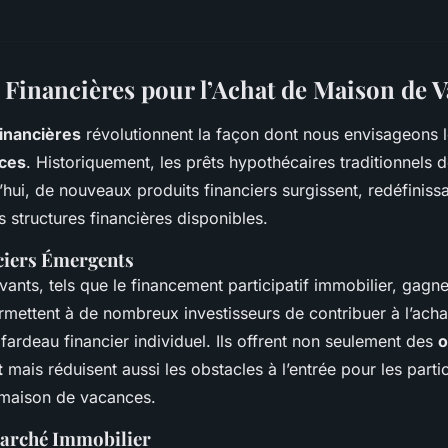
 Financières pour l’Achat de Maison de 
financières
révolutionnent la façon dont nous envisageons 
ces
. Historiquement, les prêts hypothécaires traditionnels 
hui, de nouveaux produits financiers surgissent, redéfinissa
s structures financières disponibles.
ciers Émergents
ants, tels que le financement participatif immobilier, gagne
ettent à de nombreux investisseurs de contribuer à l’acha
 fardeau financier individuel. Ils offrent non seulement des
o
t
mais réduisent aussi les obstacles à l’entrée pour les parti
maison de vacances.
Marché Immobilier