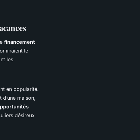
Vacances
le
financement
dominaient le
nt les
nt en popularité.
t d’une maison,
pportunités
culiers désireux