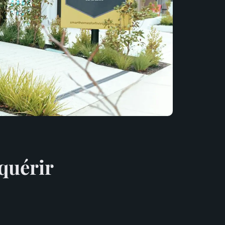
quérir