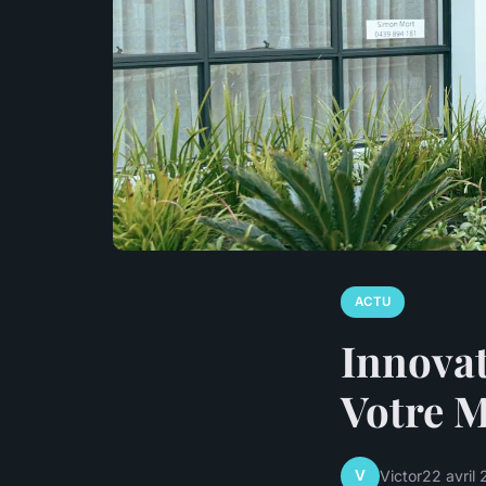
ACTU
Innovat
Votre M
V
Victor
22 avril