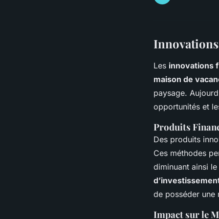
Innovations
Les
innovations 
maison de vacan
paysage. Aujourd’
opportunités et le
Produits Finan
Des produits innov
Ces méthodes perm
diminuant ainsi le
d’investissemen
de posséder une 
Impact sur le 