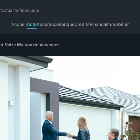
actualité financière
Accueil
Actu
Assurance
Banque
Credits
Finance
Immobilier
rir Votre Maison de Vacances