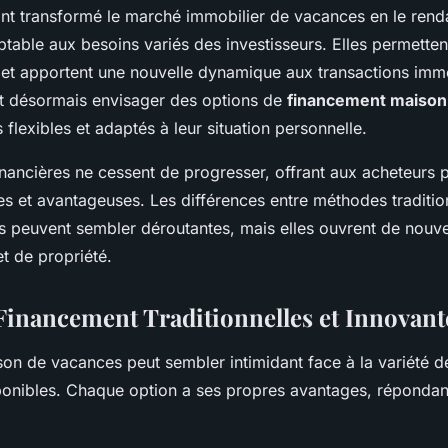
nt transformé le marché immobilier de vacances en le rend
table aux besoins variés des investisseurs. Elles permettent 
 et apportent une nouvelle dynamique aux transactions immo
t désormais envisager des options de
financement maison
flexibles et adaptés à leur situation personnelle.
inancières ne cessent de progresser, offrant aux acheteurs p
ées et avantageuses. Les différences entre méthodes traditio
 peuvent sembler déroutantes, mais elles ouvrent de nouvel
et de propriété.
Financement Traditionnelles et Innovant
son de vacances peut sembler intimidant face à la variété 
onibles. Chaque option a ses propres avantages, répondant