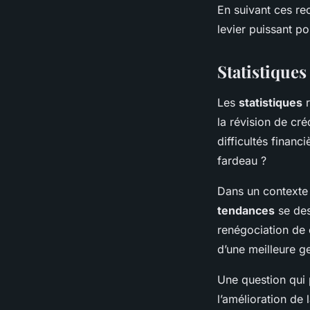
En suivant ces re
levier puissant po
Statistiques
Les
statistiques
r
la révision de cr
difficultés financ
fardeau ?
Dans un contexte
tendances
se des
renégociation de 
d’une meilleure g
Une question qui p
l’amélioration de