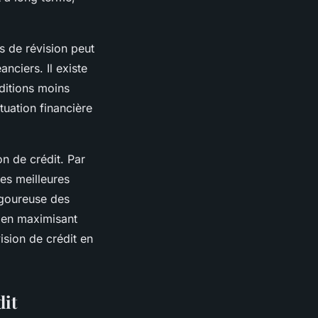
s de révision peut
nciers. Il existe
ditions moins
tuation financière
on de crédit. Par
des meilleures
igoureuse des
t en maximisant
ision de crédit en
dit