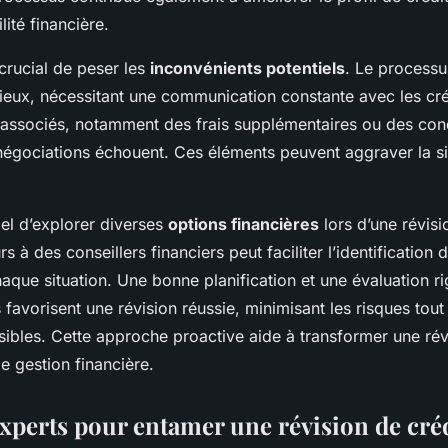
lité financière.
 crucial de peser les
inconvénients potentiels
. Le processu
dieux, nécessitant une communication constante avec les créa
 associés, notamment des frais supplémentaires ou des con
 négociations échouent. Ces éléments peuvent aggraver la si
iel d’explorer diverses
options financières
lors d’une révisi
s à des conseillers financiers peut faciliter l’identification 
haque situation. Une bonne planification et une évaluation r
 favorisent une révision réussie, minimisant les risques tou
sibles. Cette approche proactive aide à transformer une rév
de gestion financière.
experts pour entamer une révision de cré