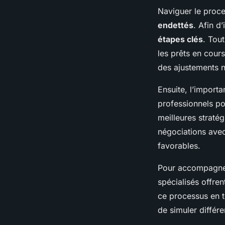
Naviguer le proc
endettés
. Afin d
étapes clés
. Tout
les prêts en cours
des ajustements n
Ensuite, l’import
professionnels p
meilleures stratég
négociations avec
favorables.
Pour accompagner
spécialisés offre
ce processus en to
de simuler différe