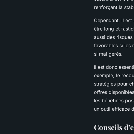
renforçant la stabi
Cependant, il est
être long et fasti
aussi des risques
favorables si les
si mal gérés.
Il est donc essent
exemple, le recour
stratégies pour c
offres disponibles
les bénéfices pos
un outil efficace 
Conseils d’