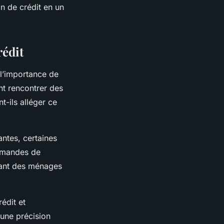
n de crédit en un
rédit
 l’importance de
nt rencontrer des
t-ils alléger ce
ntes, certaines
demandes de
ssant des ménages
rédit et
 une précision