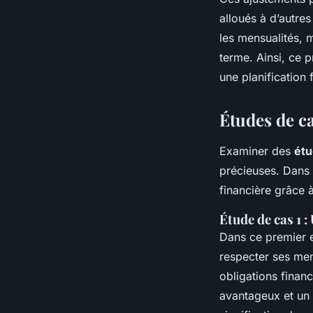
alloués à d’autres
les mensualités, m
terme. Ainsi, ce 
une planification 
Études de ca
Examiner des
étu
précieuses. Dans 
financière grâce 
Étude de cas 1 
Dans ce premier e
respecter ses men
obligations finan
avantageux et un 