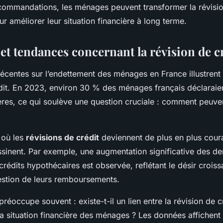
commandations, les ménages peuvent transformer la révisio
ur améliorer leur situation financière à long terme.
 et tendances concernant la révision de c
écentes sur l’endettement des ménages en France illustrent
édit. En 2023, environ 30 % des ménages français déclaraie
ières, ce qui soulève une question cruciale : comment peuven
 où les
révisions de crédit
deviennent de plus en plus coura
sinent. Par exemple, une augmentation significative des 
crédits hypothécaires est observée, reflétant le désir croi
estion de leurs remboursements.
réoccupe souvent : existe-t-il un lien entre la révision de c
 la situation financière des ménages ? Les données affichent