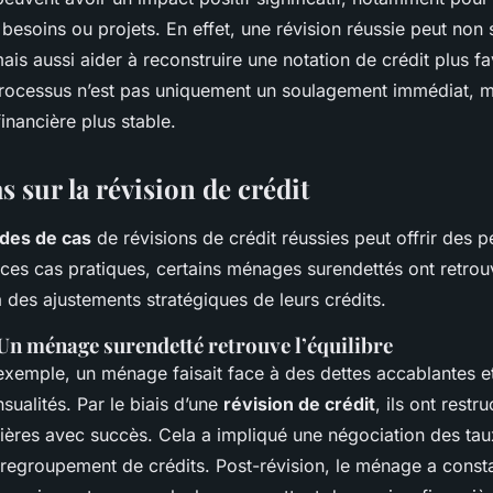
 besoins ou projets. En effet, une révision réussie peut non
ais aussi aider à reconstruire une notation de crédit plus f
processus n’est pas uniquement un soulagement immédiat, m
financière plus stable.
s sur la révision de crédit
des de cas
de révisions de crédit réussies peut offrir des 
ces cas pratiques, certains ménages surendettés ont retrouv
à des ajustements stratégiques de leurs crédits.
: Un ménage surendetté retrouve l’équilibre
xemple, un ménage faisait face à des dettes accablantes et
sualités. Par le biais d’une
révision de crédit
, ils ont restr
cières avec succès. Cela a impliqué une négociation des taux
regroupement de crédits. Post-révision, le ménage a const