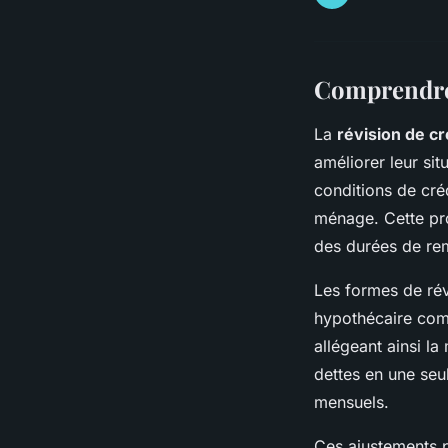
Comprendre 
La
révision de cr
améliorer leur sit
conditions de cré
ménage. Cette pro
des durées de re
Les formes de rév
hypothécaire comm
allégeant ainsi la
dettes en une seu
mensuels.
Ces ajustements p