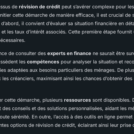
essus de
révision de crédit
peut s’avérer complexe pour le
’initier cette démarche de manière efficace, il est crucial de 
 d’abord, il convient d’évaluer sa situation financière en détai
 et les taux d’intérêt associés. Cette première étape fournit 
écessaires.
ance de consulter des
experts en finance
ne saurait être su
ossèdent les
compétences
pour analyser la situation et re
ies adaptées aux besoins particuliers des ménages. De plus, i
 les créanciers, maximisant ainsi les chances d’obtenir des
 cette démarche, plusieurs
ressources
sont disponibles.
nt des conseils et des solutions personnalisées, aidant les m
ute sérénité. En outre, l’accès à des outils en ligne permet 
ntes options de révision de crédit, éclairant ainsi leur prise