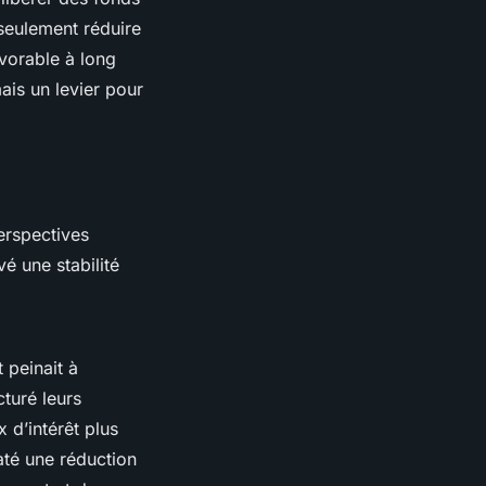
 seulement réduire
avorable à long
ais un levier pour
perspectives
é une stabilité
 peinait à
ucturé leurs
 d’intérêt plus
até une réduction