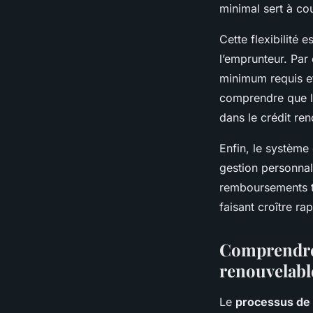
minimal sert à cou
Cette flexibilité 
l’emprunteur. Par
minimum requis et 
comprendre que le
dans le crédit re
Enfin, le système
gestion personnal
remboursements tr
faisant croître ra
Comprendre
renouvelabl
Le
processus de