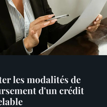
er les modalités de
rsement d'un crédit
lable