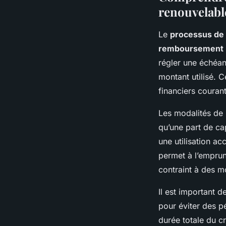
renouvelabl
Le
processus de
remboursement
régler une échéa
montant utilisé. 
financiers courant
Les modalités de
qu’une part de cap
une utilisation a
permet à l’emprun
contraint à des m
Il est important 
pour éviter des pé
durée totale du c