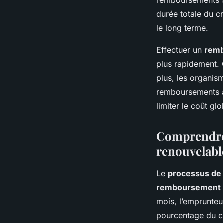
durée totale du cr
le long terme.
Effectuer un
remb
plus rapidement. C
plus, les organis
remboursements an
limiter le coût glo
Comprendre
renouvelabl
Le
processus de
remboursement
mois, l’emprunteu
pourcentage du ca