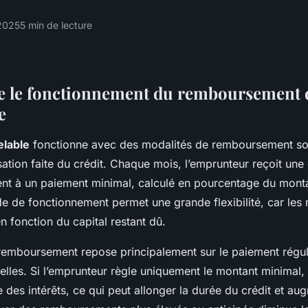
 2025
5 min de lecture
 le fonctionnement du remboursement d
e
elable
fonctionne avec des modalités de remboursement so
lisation faite du crédit. Chaque mois, l’emprunteur reçoit un
t à un paiement minimal, calculé en pourcentage du montan
de de fonctionnement permet une grande flexibilité, car les
n fonction du capital restant dû.
remboursement repose principalement sur le paiement régul
les. Si l’emprunteur règle uniquement le montant minimal, 
des intérêts, ce qui peut allonger la durée du crédit et au