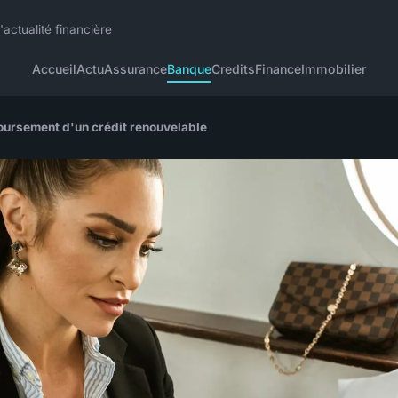
actualité financière
Accueil
Actu
Assurance
Banque
Credits
Finance
Immobilier
oursement d'un crédit renouvelable