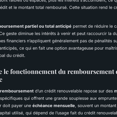
édit et le montant total remboursé. Cette situation rend le c
oursement partiel ou total anticipé
permet de réduire le ca
e geste diminue les intérêts à venir et peut raccourcir la d
mes financiers n’appliquent généralement pas de pénalités s
ticipés, ce qui en fait une option avantageuse pour maîtri
bal du crédit.
 le fonctionnement du remboursement d
e
 remboursement
d’un crédit renouvelable repose sur des
m
spécifiques qui offrent une grande souplesse aux emprunt
r doit payer une
échéance mensuelle
, souvent un montant
pital utilisé, qui dépend de l’usage fait du crédit renouvel