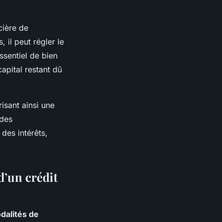
cière de
 il peut régler le
ssentiel de bien
apital restant dû
sant ainsi une
 des
des intérêts,
’un crédit
dalités de