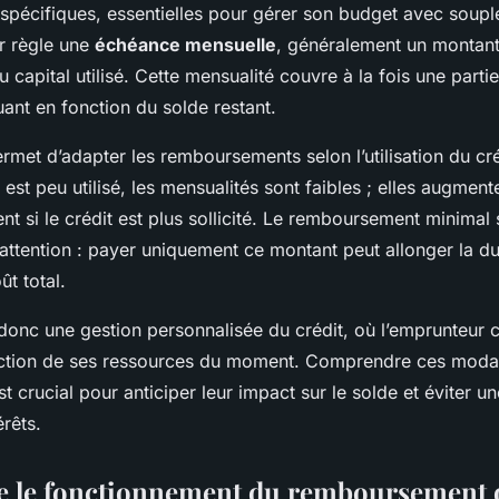
spécifiques, essentielles pour gérer son budget avec soup
r règle une
échéance mensuelle
, généralement un montant
capital utilisé. Cette mensualité couvre à la fois une partie
uant en fonction du solde restant.
permet d’adapter les remboursements selon l’utilisation du cr
 est peu utilisé, les mensualités sont faibles ; elles augment
t si le crédit est plus sollicité. Le remboursement minimal se
 attention : payer uniquement ce montant peut allonger la du
t total.
donc une gestion personnalisée du crédit, où l’emprunteur c
ction de ses ressources du moment. Comprendre ces modal
 crucial pour anticiper leur impact sur le solde et éviter u
rêts.
 le fonctionnement du remboursement d