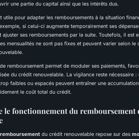
vrir une partie du capital ainsi que les intérêts dus.
est utile pour adapter les remboursements à la situation finan
 exemple, si celui-ci augmente temporairement ses dépenses,
ajuster ses remboursements par la suite. Toutefois, il est e
s mensualités ne sont pas fixes et peuvent varier selon le c
nouvelable.
 de remboursement permet de moduler ses paiements, favori
isée du crédit renouvelable. La vigilance reste nécessaire :
op faibles ou espacés peuvent entraîner une accumulation 
pidement le coût total du crédit.
 le fonctionnement du remboursement d
e
 remboursement
du crédit renouvelable repose sur des
mo