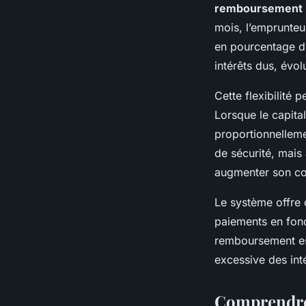
remboursement
mois, l’emprunteu
en pourcentage du 
intérêts dus, évol
Cette flexibilité 
Lorsque le capital
proportionnellemen
de sécurité, mais
augmenter son coû
Le système offre 
paiements en fon
remboursement est
excessive des inté
Comprendre