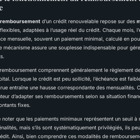
e
 remboursement
d’un crédit renouvelable repose sur des
m
flexibles, adaptées à l’usage réel du crédit. Chaque mois, l
nce mensuelle, souvent un paiement minimal, calculé en po
Ce mécanisme assure une souplesse indispensable pour gérer
s.
 remboursement comprennent généralement le règlement des 
ital. Lorsque le crédit est peu sollicité, l’échéance est faib
ccrue entraîne une hausse correspondante des mensualités. Cet
teur d’adapter ses remboursements selon sa situation financ
ontants fixes.
de noter que les paiements minimaux représentent un seuil à
nalités, mais s’ils sont systématiquement privilégiés, ils pe
rédit. Ainsi, bien comprendre ces modalités de rembourseme